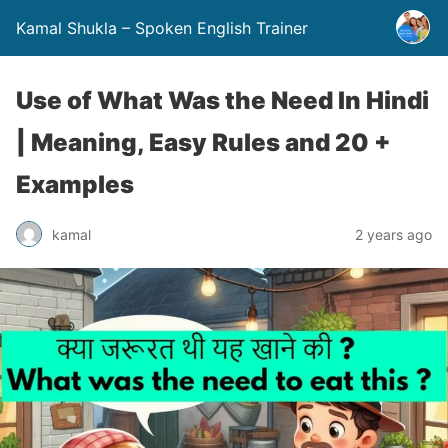
Kamal Shukla – Spoken English Trainer
Use of What Was the Need In Hindi
| Meaning, Easy Rules and 20 +
Examples
kamal
2 years ago