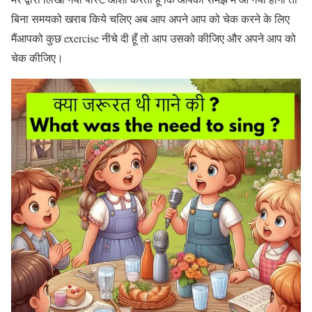
बिना समयको खराब किये चलिए अब आप अपने आप को चेक करने के लिए
मैंआपको कुछ exercise नीचे दी हूँ तो आप उसको कीजिए और अपने आप को
चेक कीजिए।