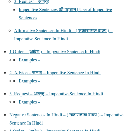
3. Request – आग्रह
Imperative Sentences की पहचान | Use of Imperative
Sentences
Affirmative Sentences In Hindi – ( सकारात्मक वाक्य ) –
Imperative Sentence In Hindi
1.Order – (आदेश ) – Imperative Sentence In Hindi
Examples –
‍2. Advice – सलाह – Imperative Sentence In Hindi
Examples –
3. Request – आग्रह – Imperative Sentence In Hindi
Examples –
Negative Sentences In Hindi – ( नकारात्मक वाक्य ) – Imperative
Sentence In Hindi
1.Order – (आदेश ) – Imperative Sentence In Hindi