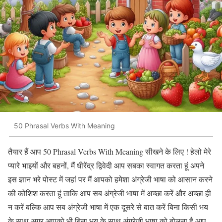
50 Phrasal Verbs With Meaning
तैयार हैं आप 50 Phrasal Verbs With Meaning सीखने के लिए ! हेलो मेरे
प्यारे भाइयों और बहनों, मैं धीरेंद्र द्विवेदी आप सबका स्वागत करता हूं अपने
इस ज्ञान भरे पोस्ट में जहां पर मैं आपको हमेशा अंग्रेजी भाषा को आसान करने
की कोशिश करता हूं ताकि आप सब अंग्रेजी भाषा में अच्छा करें और अच्छा ही
न करें बल्कि आप सब अंग्रेजी भाषा में एक दूसरे से बात करें बिना किसी भय
के साथ अगर आपको भी बिना भय के साथ अंग्रेजी भाषा को बोलना है आप