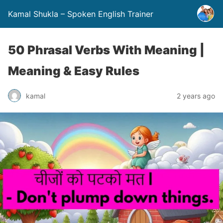
Kamal Shukla – Spoken English Trainer
50 Phrasal Verbs With Meaning |
Meaning & Easy Rules
kamal
2 years ago