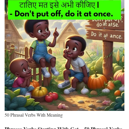
50 Phrasal Verbs With Meaning
Phrases Verbs Starting With Get – 50 Phrasal Verbs