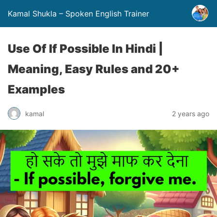
Kamal Shukla – Spoken English Trainer
Use Of If Possible In Hindi |
Meaning, Easy Rules and 20+
Examples
kamal
2 years ago