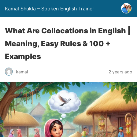
Kamal Shukla – Spoken English Trainer
What Are Collocations in English |
Meaning, Easy Rules & 100 +
Examples
kamal
2 years ago