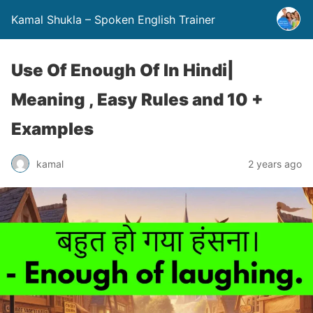
Kamal Shukla – Spoken English Trainer
Use Of Enough Of In Hindi|
Meaning , Easy Rules and 10 +
Examples
kamal
2 years ago