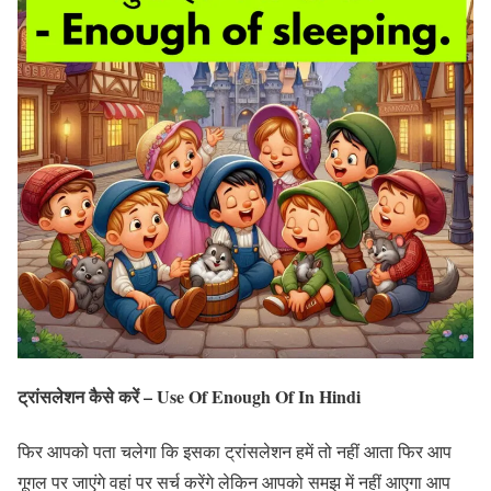
ट्रांसलेशन कैसे करें – Use Of Enough Of In Hindi
फिर आपको पता चलेगा कि इसका ट्रांसलेशन हमें तो नहीं आता फिर आप
गूगल पर जाएंगे वहां पर सर्च करेंगे लेकिन आपको समझ में नहीं आएगा आप