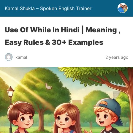
Kamal Shukla – Spoken English Trainer
Use Of While In Hindi | Meaning ,
Easy Rules & 30+ Examples
kamal
2 years ago