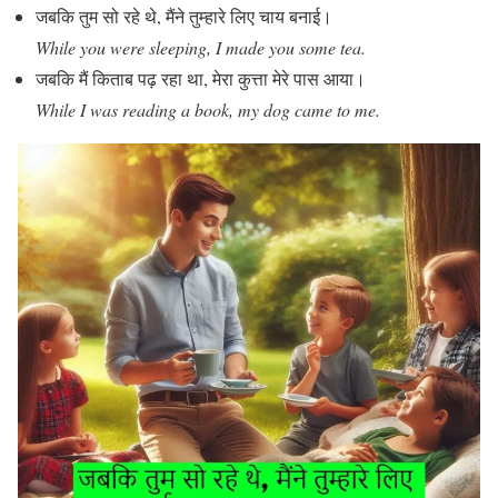
जबकि तुम सो रहे थे, मैंने तुम्हारे लिए चाय बनाई।
While you were sleeping, I made you some tea.
जबकि मैं किताब पढ़ रहा था, मेरा कुत्ता मेरे पास आया।
While I was reading a book, my dog came to me.