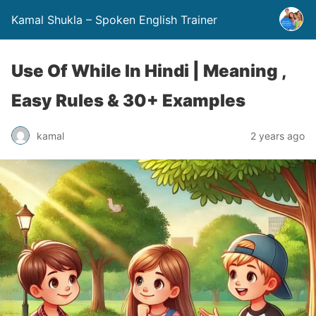
Kamal Shukla – Spoken English Trainer
Use Of While In Hindi | Meaning ,
Easy Rules & 30+ Examples
kamal
2 years ago