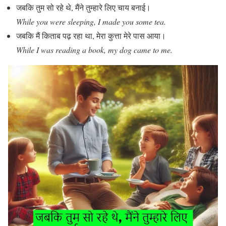
जबकि तुम सो रहे थे, मैंने तुम्हारे लिए चाय बनाई।
While you were sleeping, I made you some tea.
जबकि मैं किताब पढ़ रहा था, मेरा कुत्ता मेरे पास आया।
While I was reading a book, my dog came to me.