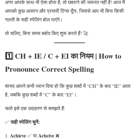
अगर आपके साथ भी ऐसा होता है, तो घबराने की जरूरत नहीं है! आज मैं
आपको कुछ आसान और प्रभावी टिप्स दूँगा, जिससे आप भी बिना किसी
गलती के सही स्पेलिंग बोल पाएंगे।
तो चलिए, बिना समय बर्बाद किए शुरू करते हैं! 🚀
1️⃣ CH + IE / C + EI का नियम
| How to
Pronounce Correct Spelling
शायद आपने कभी ध्यान दिया हो कि कुछ शब्दों में “CH” के बाद “IE” आता
है, जबकि कुछ शब्दों में “C” के बाद “EI”।
चलो इसे एक उदाहरण से समझते हैं:
सही स्पेलिंग चुनें:
✅
Achieve
Acheive
✅ या
❌