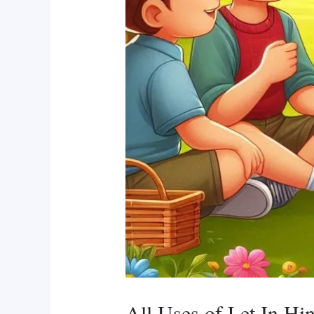
All Uses of Let In Hi