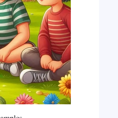
xamples