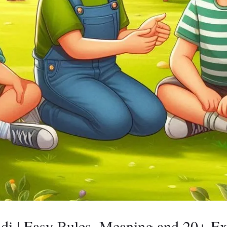
ndi | Easy Rules, Meaning and 20+ E