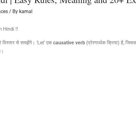
nces
/ By
kamal
 Hindi !!
ो विस्तार से समझेंगे। ‘Let’ एक
causative verb
(प्रेरणार्थक क्रिया) है, जि
है।