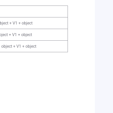
bject + V1 + object
bject + V1 + object
+ object + V1 + object