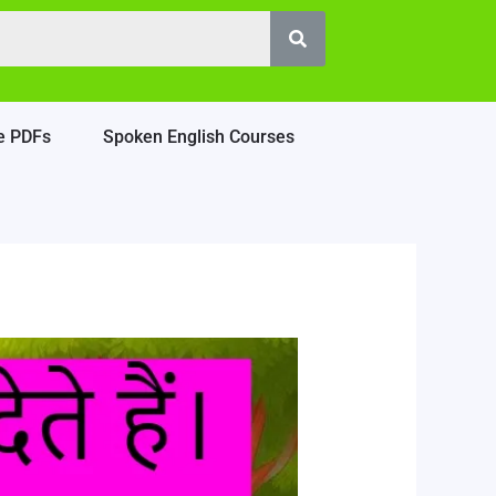
e PDFs
Spoken English Courses