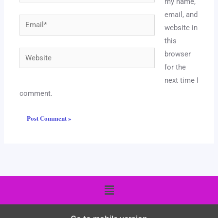
my name,
email, and
Email*
website in
this
Website
browser
for the
next time I
comment.
Menu