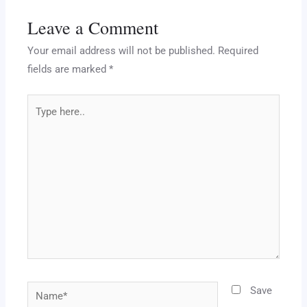
m
o
p
n
Leave a Comment
o
p
k
Your email address will not be published.
Required
fields are marked
*
Type
here..
Name*
Save