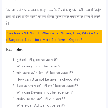
जिस वाक्य में ” प्रश्नवाचक शब्द” वाक्य के बीच में आए और उसी वाक्य में “नही”
शब्द भी आये तो ऐसे वाक्यों को हम दोहरा प्रश्नवाचक नकरात्मक वाक्य में करते
हैं |
Structure :- Wh Word ( When,What, Where, How, Why) + Can
+ Subject + Not + be + Verb 3rd form + Object ?
Examples –
तुम्हें क्यों नहीं बुलाया जा सकता है?
Why can you not be called?
सीता को चाकलेट कैसे नहीं दिया जा सकता है?
How can Sita not be given a chocolate?
देवांश को प्रवेश क्यों नहीं करने दिया जा सकता है?
Why can Devansh not be let enter ?
आदित्य को भेजा कहाँ नहीं जा सकता है?
Where can Aditya not be sent?