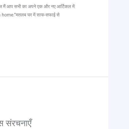
आज मैं आप सभी का अपने एक और नए आर्टिकल में
n home.”मतलब घर में साफ-सफाई से
स संरचनाएँ