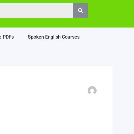
e PDFs
Spoken English Courses