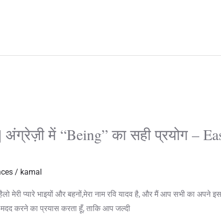
e
h
d
a
d
r
i
e
t
अंग्रेज़ी में “Being” का सही प्रयोग – 
nces
/
kamal
री प्यारे भाइयों और बहनों,मेरा नाम रवि यादव है, और मैं आप सभी का अपने इस प्यार
ें मदद करने का प्रयास करता हूँ, ताकि आप जल्दी