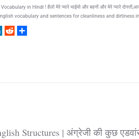
ulary in Hindi ! हैलो मेरे प्यारे भाईयो और बहनों और मेरे प्यारे दोस्तों,
— “English vocabulary and sentences for cleanliness and dirtiness i
R
S
e
h
d
a
d
r
i
e
t
sh Structures | अंग्रेजी की कुछ एडवां