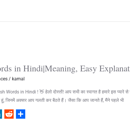
d
a
d
r
i
e
t
rds in Hindi|Meaning, Easy Explana
nces
/
kamal
ords in Hindi ! 👋 हेलो दोस्तों! आप सभी का स्वागत है हमारे इस प्यारे से
हूं, जिनमें अक्सर आप गलती कर बैठते हैं। जैसा कि आप जानते हैं, मैंने पहले भी
R
S