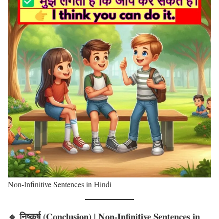
Non-Infinitive Sentences in Hindi
🔹 निष्कर्ष (Conclusion)
| Non-Infinitive Sentences in