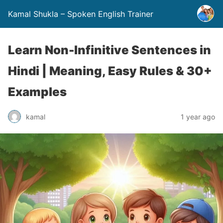
Kamal Shukla – Spoken English Trainer
Learn Non-Infinitive Sentences in
Hindi | Meaning, Easy Rules & 30+
Examples
kamal
1 year ago