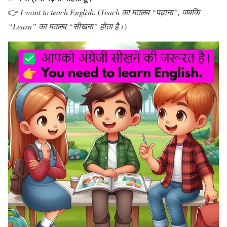
👉
I want to teach English.
(
Teach का मतलब “पढ़ाना”, जबकि
“Learn” का मतलब “सीखना” होता है।
)