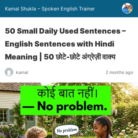
Kamal Shukla – Spoken English Trainer
50 Small Daily Used Sentences –
English Sentences with Hindi
Meaning | 50 छोटे-छोटे अंग्रेज़ी वाक्य
kamal
2 months ago