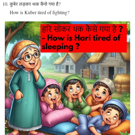
कुबेर लड़कर थक कैसे गया है?
How is Kuber tired of fighting?