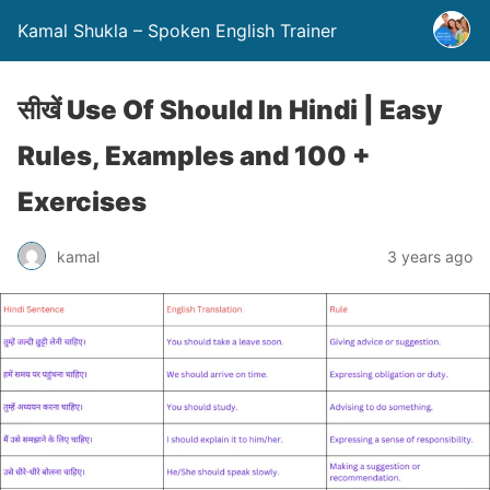
Kamal Shukla – Spoken English Trainer
सीखें Use Of Should In Hindi | Easy
Rules, Examples and 100 +
Exercises
kamal
3 years ago