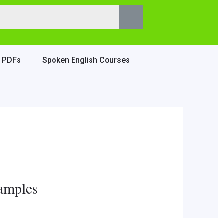
e PDFs
Spoken English Courses
xamples