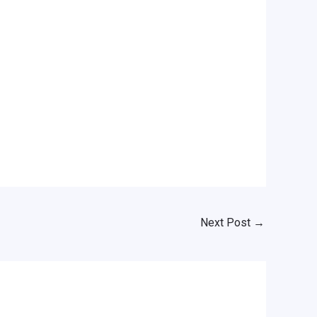
Next Post
→