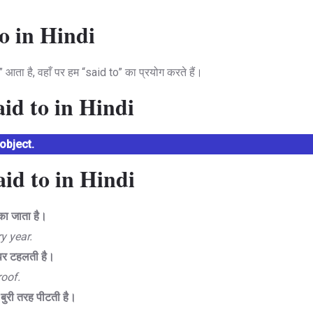
to in Hindi
ि” आता है, वहाँ पर हम “said to” का प्रयोग करते हैं।
aid to in Hindi
object.
aid to in Hindi
का जाता है।
y year.
पर टहलती है।
roof.
 बुरी तरह पीटती है।