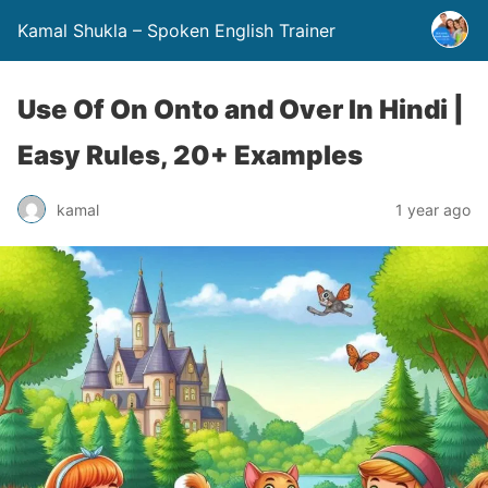
Kamal Shukla – Spoken English Trainer
Use Of On Onto and Over In Hindi |
Easy Rules, 20+ Examples
kamal
1 year ago