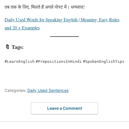
तब तक के लिए, मिलते हैं अगले पोस्ट में। धन्यवाद!
Daily Used Words for Speaking English | Meaning, Easy Rules
and 20 + Examples
🔖 Tags:
#LearnEnglish
#PrepositionsInHindi
#SpokenEnglishTips
Categories:
Daily Used Sentences
Leave a Comment