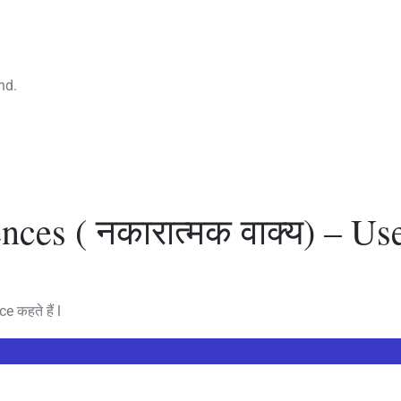
nd.
nces ( नकारात्मक वाक्य) – Us
e कहते हैं l