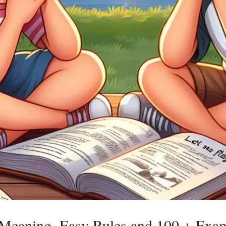
| Meaning, Easy Rules and 100 + Exa