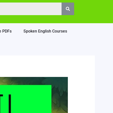
e PDFs
Spoken English Courses