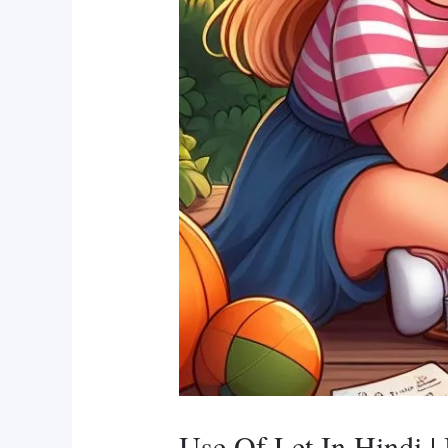
Use Of Let In Hindi 