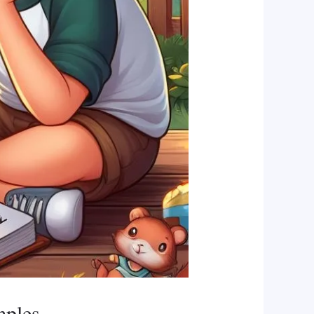
mples