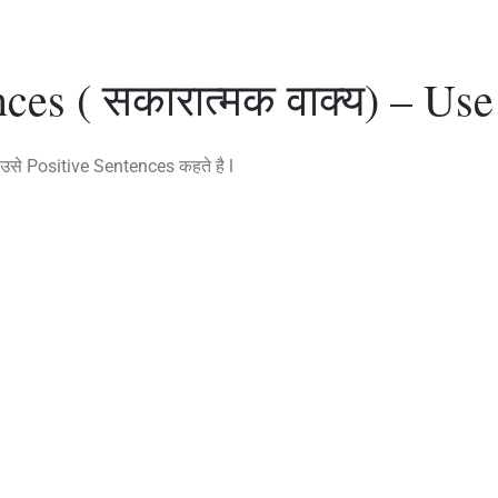
nces ( सकारात्मक वाक्य) – Use
आए उसे Positive Sentences कहते है l