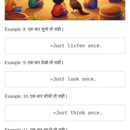
Example :8. एक बार सुनो तो सही l
              =Just listen once. 
Example :9. एक बार देखो तो सही l
              =Just look once.
Example :10. एक बार सोचो तो सही l
               =Just think once. 
Example :11. एक बार खाओ तो सही l