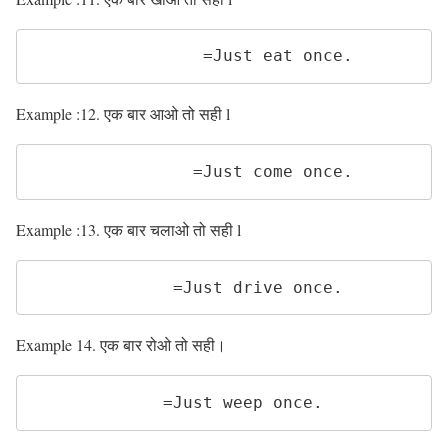
                 =Just eat once. 
Example :12. एक बार आओ तो सही l
                =Just come once. 
Example :13. एक बार चलाओ तो सही l
              =Just drive once.
Example 14. एक बार रोओ तो सही।
             =Just weep once.