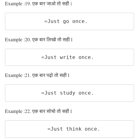
Example :19. एक बार जाओ तो सही।
           =Just go once.
Example :20. एक बार लिखो तो सही l
          =Just write once.
Example :21. एक बार पढ़ो तो सही l
          =Just study once.
Example :22. एक बार सोचो तो सही l
            =Just think once. 