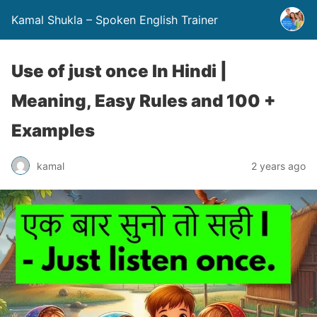
Kamal Shukla – Spoken English Trainer
Use of just once In Hindi |
Meaning, Easy Rules and 100 +
Examples
kamal
2 years ago