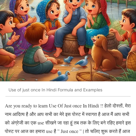
Use of just once In Hindi Formula and Examples
Are you ready to learn Use Of Just once In Hindi !! हेलो दोस्तों, मेरा
नाम आदित्य है और आप सभी का मेरे इस पोस्ट में स्वागत है आज मैं आप सभी
को अंग्रेजी का एक use सीखने जा रहा हूं तब तक के लिए बने रहिए हमारे इस
पोस्ट पर आज का हमारा use है ” Just once ” | तो चलिए शुरू करते हैं आज