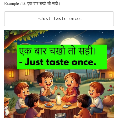
Example :15. एक बार चखो तो सही।