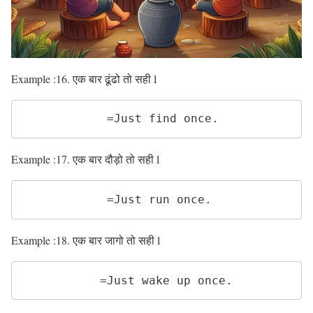
Example :16. एक बार ढूंढो तो सही l
            =Just find once. 
Example :17. एक बार दौड़ो तो सही l
            =Just run once. 
Example :18. एक बार जागो तो सही l
           =Just wake up once. 