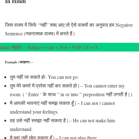
In Hindi
जिस वाक्य में सिर्फ “नहीं” शब्द आए तो ऐसे वाक्यों का अनुवाद हम Negative
Sentence (नकरात्मक वाक्य) में करते हैं |
mula (सूत्र) – Subject + can + Not + Verb 1st + O.
Example (उदाहरण) –
तुम नहीं जा सकते हो- You can not go.
तुम मेरे कमरे में प्रवेश नहीं कर सकते हो | – You cannot enter my
room. ( ‘ Enter ‘ के साथ ” in or into ” preposition नहीं लगती है | )
मै आपकी भावनाएं नहीं समझ सकता हूँ | – I can not / cannot
understand your feelings.
वह उसे नहीं समझा नहीं सकता है | – He can not make him
understand.
मै वहां नहीं खेल सकता हूँ | – I can not play there.