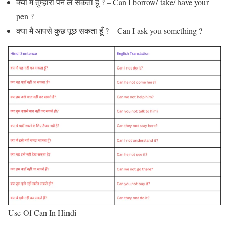
क्या मै तुम्हारा पेन ले सकता हूँ ? – Can I borrow/ take/ have your
pen ?
क्या मै आपसे कुछ पूछ सकता हूँ ? – Can I ask you something ?
Use Of Can In Hindi