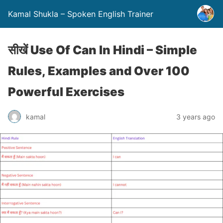
Kamal Shukla – Spoken English Trainer
सीखें Use Of Can In Hindi – Simple
Rules, Examples and Over 100
Powerful Exercises
kamal
3 years ago