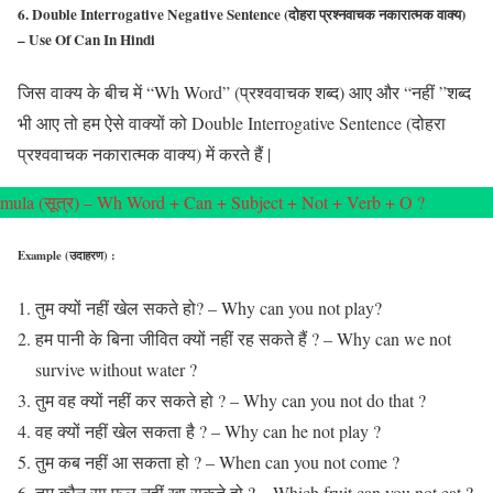
6. Double Interrogative Negative Sentence (दोहरा प्रश्नवाचक नकारात्मक वाक्य)
– Use Of Can In Hindi
जिस वाक्य के बीच में “Wh Word” (प्रश्ववाचक शब्द) आए और “नहीं ”शब्द
भी आए तो हम ऐसे वाक्यों को Double Interrogative Sentence (दोहरा
प्रश्ववाचक नकारात्मक वाक्य) में करते हैं |
mula (सूत्र) – Wh Word + Can + Subject + Not + Verb + O ?
Example (उदाहरण) :
तुम क्यों नहीं खेल सकते हो? – Why can you not play?
हम पानी के बिना जीवित क्यों नहीं रह सकते हैं ? – Why can we not
survive without water ?
तुम वह क्यों नहीं कर सकते हो ? – Why can you not do that ?
वह क्यों नहीं खेल सकता है ? – Why can he not play ?
तुम कब नहीं आ सकता हो ? – When can you not come ?
तुम कौन सा फल नहीं खा सकते हो ? – Which fruit can you not eat ?