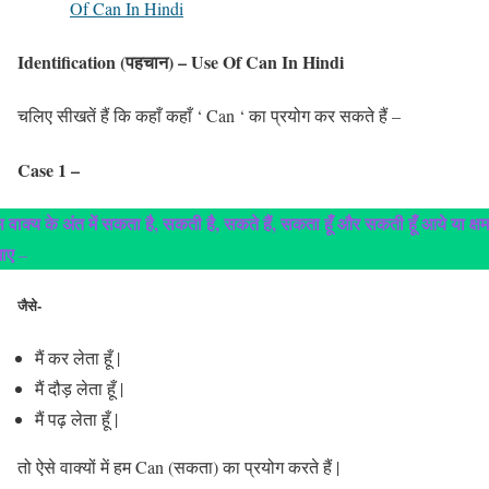
Of Can In Hindi
Identification (पहचान) – Use Of Can In Hindi
चलिए सीखतें हैं कि कहाँ कहाँ ‘ Can ‘ का प्रयोग कर सकते हैं –
Case 1 –
 वाक्य के अंत में सकता है, सकती है, सकते हैं, सकता हूँ और सकती हूँ आये या क्ष
खाए
–
जैसे-
मैं कर लेता हूँ |
मैं दौड़ लेता हूँ |
मैं पढ़ लेता हूँ |
तो ऐसे वाक्यों में हम Can (सकता) का प्रयोग करते हैं |