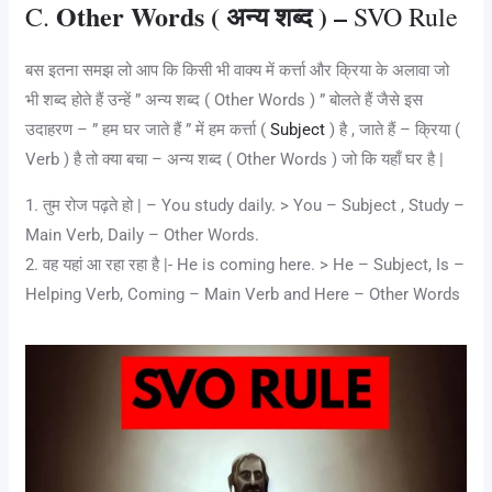
Other Words ( अन्य शब्द ) –
C.
SVO Rule
बस इतना समझ लो आप कि किसी भी वाक्य में कर्त्ता और क्रिया के अलावा जो
भी शब्द होते हैं उन्हें ” अन्य शब्द ( Other Words ) ” बोलते हैं जैसे इस
उदाहरण – ” हम घर जाते हैं ” में हम कर्त्ता (
Subject
) है , जाते हैं – क्रिया (
Verb ) है तो क्या बचा – अन्य शब्द ( Other Words ) जो कि यहाँ घर है |
1. तुम रोज पढ़ते हो | – You study daily. > You – Subject , Study –
Main Verb, Daily – Other Words.
2. वह यहां आ रहा रहा है |- He is coming here. > He – Subject, Is –
Helping Verb, Coming – Main Verb and Here – Other Words