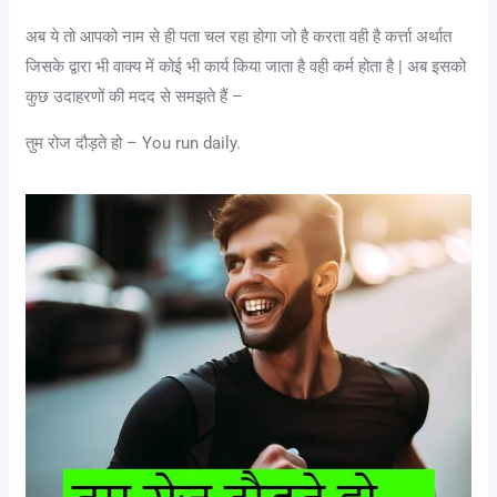
अब ये तो आपको नाम से ही पता चल रहा होगा जो है करता वही है कर्त्ता अर्थात
जिसके द्वारा भी वाक्य में कोई भी कार्य किया जाता है वही कर्म होता है | अब इसको
कुछ उदाहरणों की मदद से समझते हैं –
तुम रोज दौड़ते हो – You run daily.