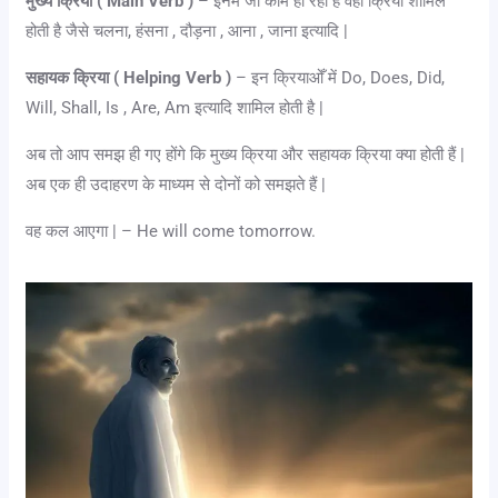
मुख्य क्रिया ( Main Verb )
– इनमे जो काम हो रहा है वही क्रिया शामिल
होती है जैसे चलना, हंसना , दौड़ना , आना , जाना इत्यादि |
सहायक क्रिया ( Helping Verb )
– इन क्रियाओँ में Do, Does, Did,
Will, Shall, Is , Are, Am इत्यादि शामिल होती है |
अब तो आप समझ ही गए होंगे कि मुख्य क्रिया और सहायक क्रिया क्या होती हैं |
अब एक ही उदाहरण के माध्यम से दोनों को समझते हैं |
वह कल आएगा | – He will come tomorrow.