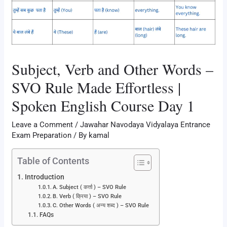
Subject, Verb and Other Words –
SVO Rule Made Effortless |
Spoken English Course Day 1
Leave a Comment
/
Jawahar Navodaya Vidyalaya Entrance
Exam Preparation
/ By
kamal
Table of Contents
Introduction
A. Subject ( कर्त्ता ) – SVO Rule
B. Verb ( क्रिया ) – SVO Rule
C. Other Words ( अन्य शब्द ) – SVO Rule
FAQs