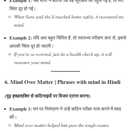
Example 1:
जब सारा ने बताया कि वह सुरक्षित घर पहुंच गई है, तो मेरी
चिंता दूर हो गई।
When Sara said she’d reached home safely, it reassured my
mind.
Example 2:
यदि आप बहुत चिंतित हैं, तो स्वास्थ्य परीक्षण करा लें, इससे
आपकी चिंता दूर हो जाएगी।
If you’re so worried, just do a health check-up, it will
reassure your mind.
6.
Mind Over Matter
|
Phrases with mind in Hindi
(दृढ़ इच्छाशक्ति से कठिनाइयों पर विजय प्राप्त करना)
Example 1:
मन पर नियंत्रण ने उन्हें कठिन परीक्षा पास करने में मदद
की।
Mind over matter helped him pass the tough exams.