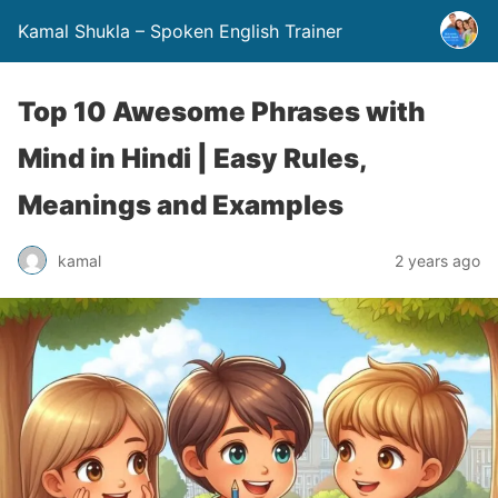
Kamal Shukla – Spoken English Trainer
Top 10 Awesome Phrases with
Mind in Hindi | Easy Rules,
Meanings and Examples
kamal
2 years ago