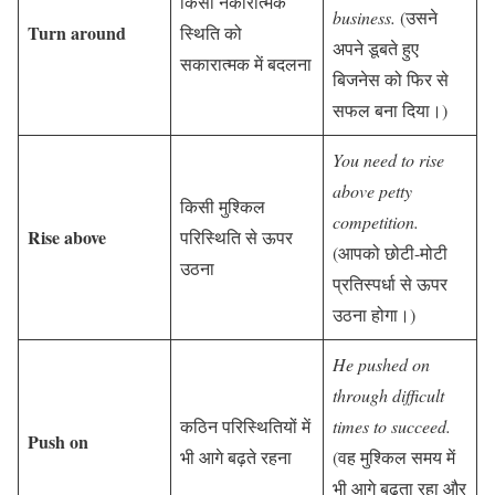
किसी नकारात्मक
business.
(उसने
Turn around
स्थिति को
अपने डूबते हुए
सकारात्मक में बदलना
बिजनेस को फिर से
सफल बना दिया।)
You need to rise
above petty
किसी मुश्किल
competition.
Rise above
परिस्थिति से ऊपर
(आपको छोटी-मोटी
उठना
प्रतिस्पर्धा से ऊपर
उठना होगा।)
He pushed on
through difficult
कठिन परिस्थितियों में
times to succeed.
Push on
भी आगे बढ़ते रहना
(वह मुश्किल समय में
भी आगे बढ़ता रहा और