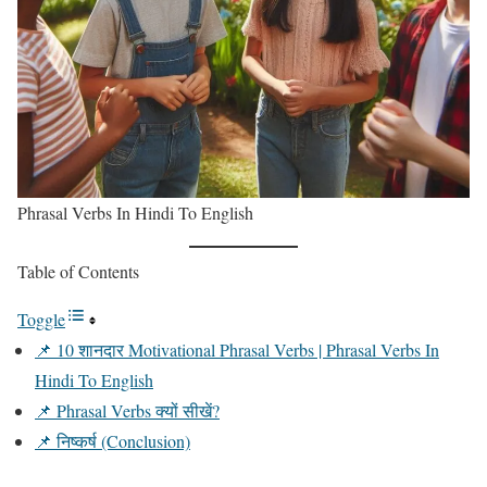
Phrasal Verbs In Hindi To English
Table of Contents
Toggle
📌 10 शानदार Motivational Phrasal Verbs | Phrasal Verbs In
Hindi To English
📌 Phrasal Verbs क्यों सीखें?
📌 निष्कर्ष (Conclusion)