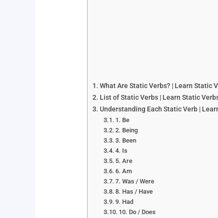
What Are Static Verbs? | Learn Static V
List of Static Verbs | Learn Static Verb
Understanding Each Static Verb | Learn
1. Be
2. Being
3. Been
4. Is
5. Are
6. Am
7. Was / Were
8. Has / Have
9. Had
10. Do / Does