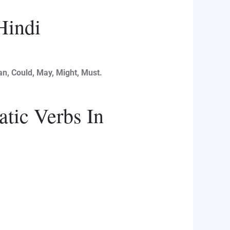
Hindi
an, Could, May, Might, Must.
atic Verbs In