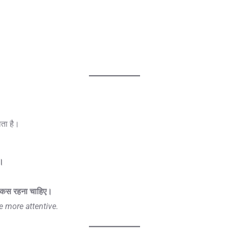
ोता है।
ा।
चौकस रहना चाहिए।
e more attentive.