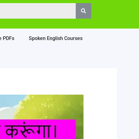
e PDFs
Spoken English Courses