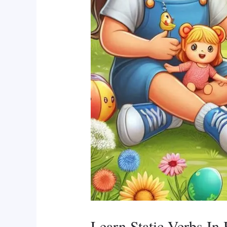
Learn Static Verbs In