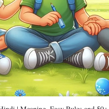
 Hindi | Meaning, Easy Rules and 50