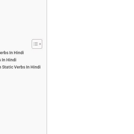
erbs In Hindi
s In Hindi
 Static Verbs In Hindi