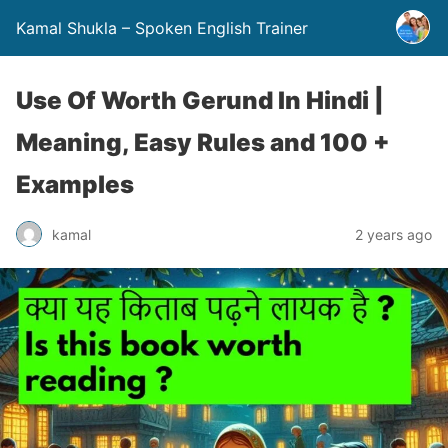
Kamal Shukla – Spoken English Trainer
Use Of Worth Gerund In Hindi |
Meaning, Easy Rules and 100 +
Examples
kamal
2 years ago