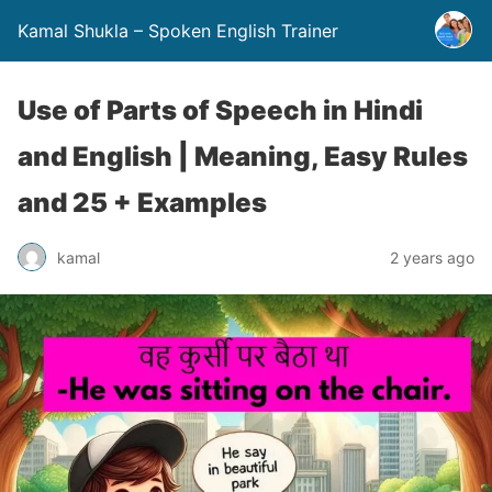
Kamal Shukla – Spoken English Trainer
Use of Parts of Speech in Hindi
and English | Meaning, Easy Rules
and 25 + Examples
kamal
2 years ago