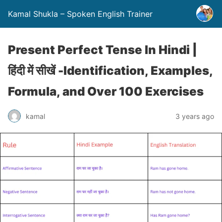
Kamal Shukla – Spoken English Trainer
Present Perfect Tense In Hindi |
हिंदी में सीखें -Identification, Examples,
Formula, and Over 100 Exercises
kamal
3 years ago