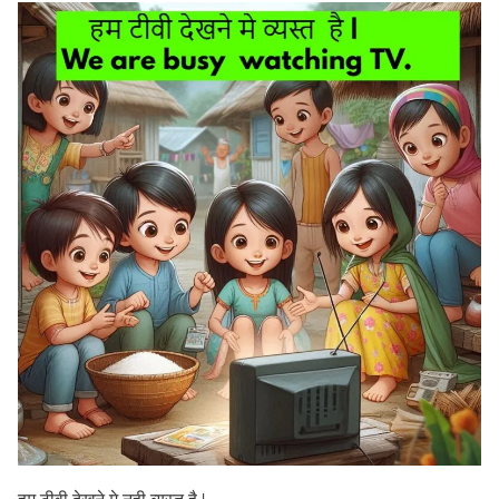
हम टीवी देखने मे नही ब्यस्त है |