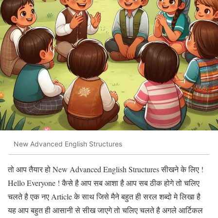
New Advanced English Structures
तो आप तैयार हो New Advanced English Structures सीखने के लिए !
Hello Everyone ! कैसे है आप सब आशा है आप सब ठीक होगे तो चलिए
चलते है एक नए Article के साथ जिसे मैने बहुत ही सरल शब्दो मे लिखा है
यह आप बहुत ही आसानी से सीख जाएगे तो चलिए चलते है अगले आर्टिकल