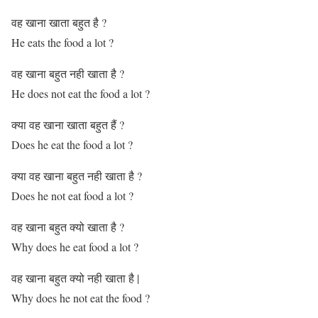
वह खाना खाता बहुत है ?
He eats the food a lot ?
वह खाना बहुत नही खाता है ?
He does not eat the food a lot ?
क्या वह खाना खाता बहुत हैं ?
Does he eat the food a lot ?
क्या वह खाना बहुत नही खाता है ?
Does he not eat food a lot ?
वह खाना बहुत क्यो खाता है ?
Why does he eat food a lot ?
वह खाना बहुत क्यो नही खाता है |
Why does he not eat the food ?