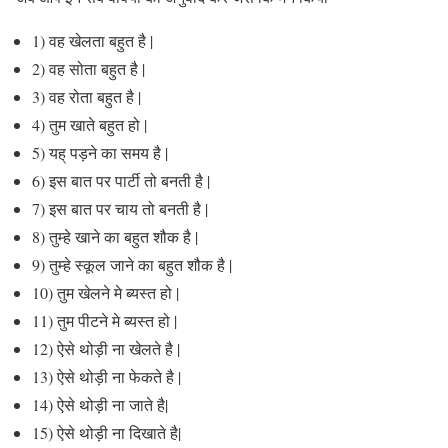
1) वह खेलता बहुत है |
2) वह सोता बहुत है |
3) वह रोता बहुत है |
4) तुम खाते बहुत हो |
5) यह् पड़ने का समय है |
6) इस बात पर पार्टी तो बनती है |
7) इस बात पर चाय तो बनती है |
8) तुम्हे खाने का बहुत शौक है |
9) तुम्हे स्कूल जाने का बहुत शौक है |
10) तुम खेलने मे ब्यस्त हो |
11) तुम पीटने मे ब्यस्त हो |
12) ऐसे थोड़ी ना खेलते है |
13) ऐसे थोड़ी ना फेकते है |
14) ऐसे थोड़ी ना जाते है|
15) ऐसे थोड़ी ना दिखाते है|