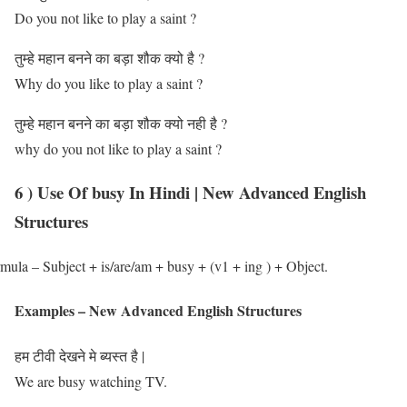
Do you not like to play a saint ?
तुम्हे महान बनने का बड़ा शौक क्यो है ?
Why do you like to play a saint ?
तुम्हे महान बनने का बड़ा शौक क्यो नही है ?
why do you not like to play a saint ?
6 ) Use Of busy In Hindi | New Advanced English
Structures
mula – Subject + is/are/am + busy + (v1 + ing ) + Object.
Examples – New Advanced English Structures
हम टीवी देखने मे ब्यस्त है |
We are busy watching TV.