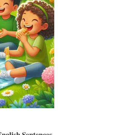
English Sentences