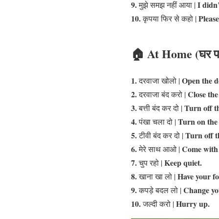
9.
I didn
मुझे समझ नहीं आया |
10.
Please
कृपया फिर से कहो |
🏠
At Home (घर पर 
1.
Open the d
दरवाजा खोलो |
2.
Close the
दरवाजा बंद करो |
3.
Turn off th
बत्ती बंद कर दो |
4.
Turn on the 
पंखा चला दो |
5.
Turn off 
टीवी बंद कर दो |
6.
Come with
मेरे साथ आओ |
7.
Keep quiet.
चुप रहो |
8.
Have your fo
खाना खा लो |
9.
Change you
कपड़े बदल लो |
10.
Hurry up.
जल्दी करो |